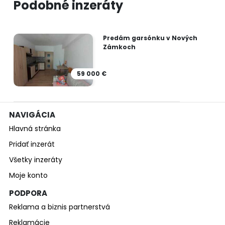
Podobné inzeráty
Predám garsónku v Nových
Zámkoch
59 000 €
NAVIGÁCIA
Hlavná stránka
Pridať inzerát
Všetky inzeráty
Moje konto
PODPORA
Reklama a biznis partnerstvá
Reklamácie