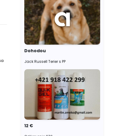
Dohodou
sa
Jack Russell Terier s PP
12 €