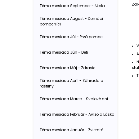
Zdr
Téma mesiaca September - Škola
Téma mesiaca August - Domáci
pomocníci
Téma mesiaca Júl - Prvá pomoc
V
Téma mesiaca Jún - Deti
A
N
sta
Téma mesiaca Máj - Zdravie
T
Téma mesiaca Apríl - Záhrada a
rastliny
Téma mesiaca Marec - Svetové dni
Téma mesiaca Február - Avízo a Láska
Téma mesiaca Január - Zvieratá