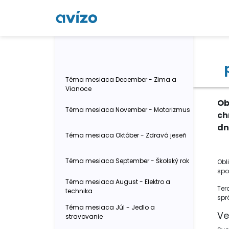
Téma mesiaca December - Zima a
Vianoce
Ob
Téma mesiaca November - Motorizmus
ch
dn
Téma mesiaca Október - Zdravá jeseň
Téma mesiaca September - Školský rok
Obl
spo
Téma mesiaca August - Elektro a
Ter
technika
spr
Téma mesiaca Júl - Jedlo a
Ve
stravovanie