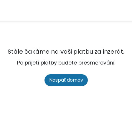
Stále čakáme na vaši platbu za inzerát.
Po přijetí platby budete přesměrováni.
Naspäť domov