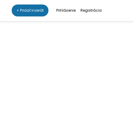
+ Pridať inzerát
Prihlásenie
Registrácia