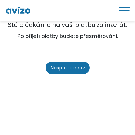
Stále čakáme na vaši platbu za inzerát.
Po přijetí platby budete přesměrováni.
Naspäť domov