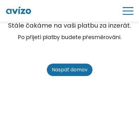
Stále čakáme na vaši platbu za inzerát.
Po přijetí platby budete přesměrováni.
Naspäť domov