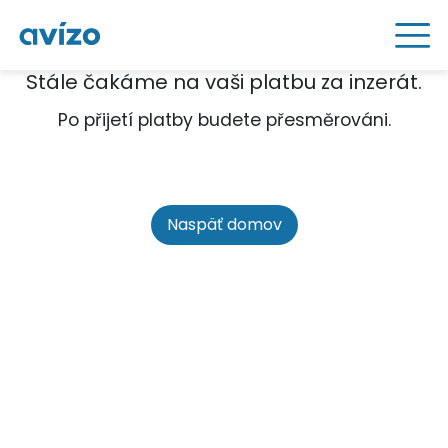
Stále čakáme na vaši platbu za inzerát.
Po přijetí platby budete přesměrováni.
Naspäť domov