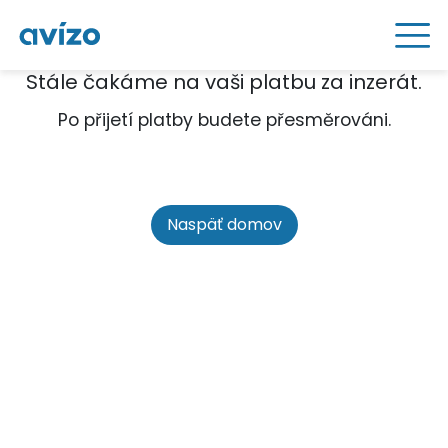
Stále čakáme na vaši platbu za inzerát.
Po přijetí platby budete přesměrováni.
Naspäť domov