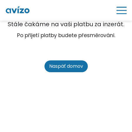
Stále čakáme na vaši platbu za inzerát.
Po přijetí platby budete přesměrováni.
Naspäť domov