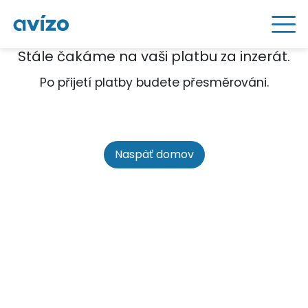
Stále čakáme na vaši platbu za inzerát.
Po přijetí platby budete přesměrováni.
Naspäť domov