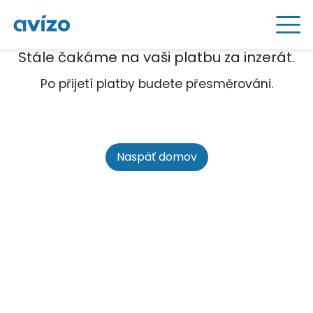
Stále čakáme na vaši platbu za inzerát.
Po přijetí platby budete přesměrováni.
Naspäť domov