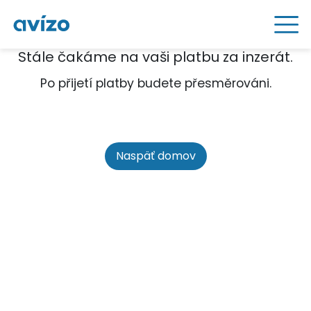
Stále čakáme na vaši platbu za inzerát.
Po přijetí platby budete přesměrováni.
Naspäť domov