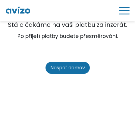
Stále čakáme na vaši platbu za inzerát.
Po přijetí platby budete přesměrováni.
Naspäť domov