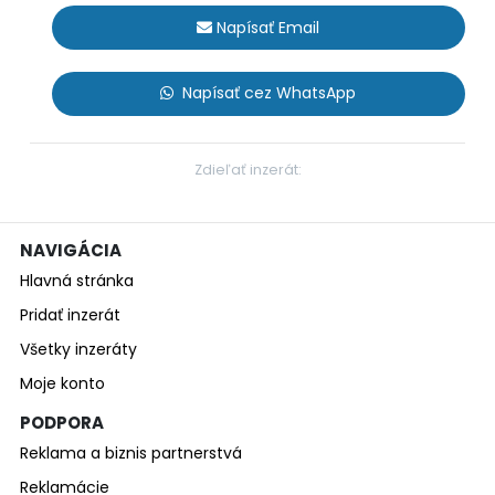
Napísať Email
Napísať cez WhatsApp
Zdieľať inzerát:
NAVIGÁCIA
Hlavná stránka
Pridať inzerát
Všetky inzeráty
Moje konto
PODPORA
Reklama a biznis partnerstvá
Reklamácie