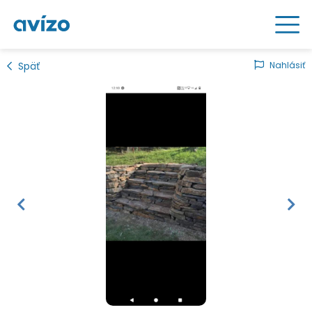
Späť
Nahlásiť