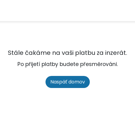
Stále čakáme na vaši platbu za inzerát.
Po přijetí platby budete přesměrováni.
Naspäť domov