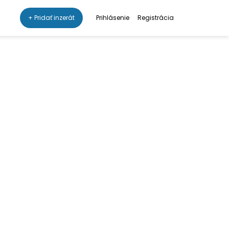
+ Pridať inzerát
Prihlásenie
Registrácia