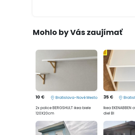
Mohlo by Vás zaujímať
10 €
35 €
Bratislava-Nové Mesto
Bratis
2x police BERGSHULT ikea biele
Ikea EKENABBEN o
120X20cm
diel BI