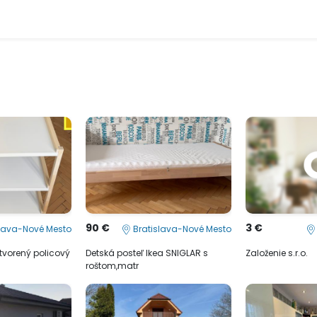
90 €
3 €
lava-Nové Mesto
Bratislava-Nové Mesto
tvorený policový
Detská posteľ Ikea SNIGLAR s
Založenie s.r.o.
roštom,matr