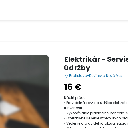
Elektrikár - Serv
údržby
Bratislava-Devínska Nová Ves
16 €
Náplň práce
• Pravidelná servis a údržba elektro
funkčnosti.
• Vykonávanie pravidelnej kontroly j
• Operatívne riešenie vzniknutých p
• Vedenie a pravidelná aktualizáci