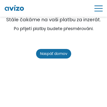
Stále čakáme na vaši platbu za inzerát.
Po přijetí platby budete přesměrováni.
Naspäť domov