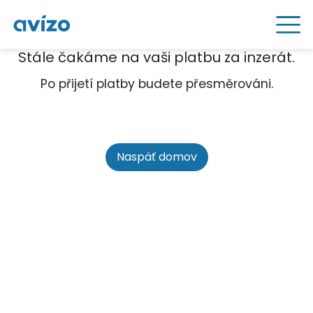
Stále čakáme na vaši platbu za inzerát.
Po přijetí platby budete přesměrováni.
Naspäť domov