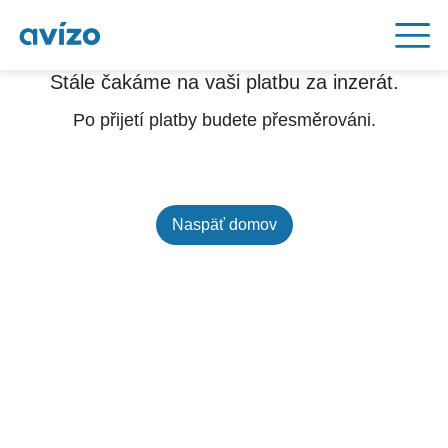
Stále čakáme na vaši platbu za inzerát.
Po přijetí platby budete přesměrováni.
Naspäť domov