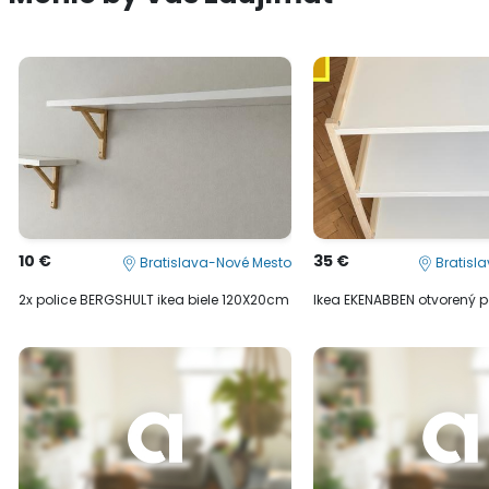
10 €
35 €
Bratislava-Nové Mesto
Bratisl
2x police BERGSHULT ikea biele 120X20cm
Ikea EKENABBEN otvorený po