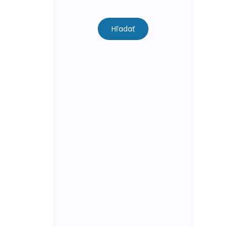
Hľadať