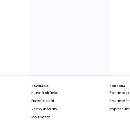
NAVIGÁCIA
PODPORA
Hlavná stránka
Reklama a b
Pridať inzerát
Reklamáci
Všetky inzeráty
Impressum
Moje konto