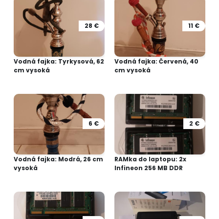
28 €
11 €
Vodná fajka: Tyrkysová, 62
Vodná fajka: Červená, 40
cm vysoká
cm vysoká
6 €
2 €
Vodná fajka: Modrá, 26 cm
RAMka do laptopu: 2x
vysoká
Infineon 256 MB DDR