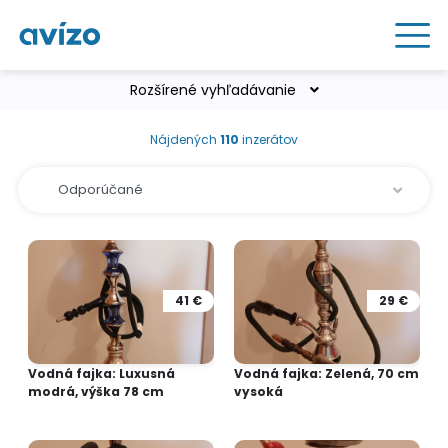
Rozšírené vyhľadávanie
Nájdených
110
inzerátov
41 €
29 €
Vodná fajka: Luxusná
Vodná fajka: Zelená, 70 cm
modrá, výška 78 cm
vysoká