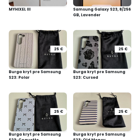
MYHIXEL III
Samsung Galaxy S23, 8/256
GB, Lavender
25 €
25 €
Burga kryt pre Samsung
Burga kryt pre Samsung
S23: Polar
S23: Cursed
25 €
25 €
Burga kryt pre Samsung
Burga kryt pre Samsung
S23: Coquette
S23: Old Money